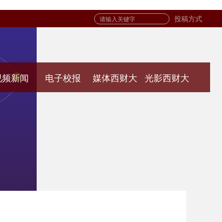
投稿方式
视频新闻
电子校报
媒体西财大
光影西财大