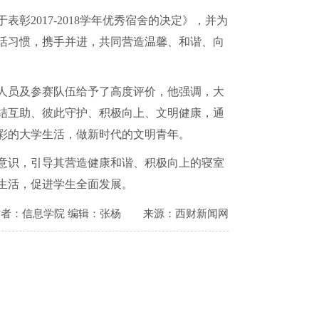
于表彰
2017-2018
学年优秀宿舍的决定》，并为
活习惯，携手并进，共同营造温馨、和谐、向
人员及参赛队伍给予了高度评价，他强调，大
结互助、彼此守护、积极向上、文明健康，通
彩的大学生活，做新时代的文明青年。
意识，引导其营造健康和谐、积极向上的寝室
生活，促进学生全面发展。
作者：信息学院 编辑：张杨
来源：西财新闻网