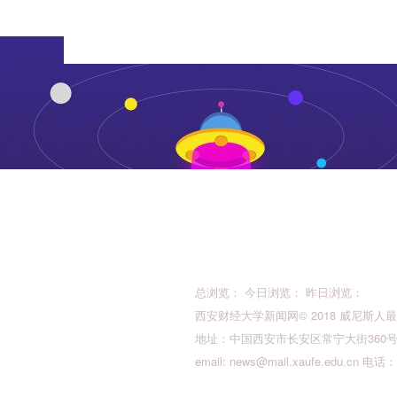
总浏览： 今日浏览： 昨日浏览：
西安财经大学新闻网© 2018 威尼斯人最新的版权所
地址：中国西安市长安区常宁大街360号 邮
email:
news@mail.xaufe.edu.cn
电话：02