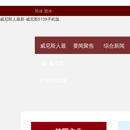
简体
繁体
威尼斯人最新-威尼斯5139手机版
威尼斯人最
要闻聚焦
综合新闻
新-威尼斯
5139手机版