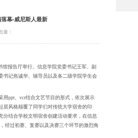
落幕-威尼斯人最新
击量：
书馆报告厅举行。信息学院党委书记王军、副
委书记焦诚华、辅导员以及各二级学院学生会
采用
ppt
、
vcr
结合文艺节目的形式，依次展示
起居风格颠覆了同学们对传统大学宿舍的印
充分结合学校文明宿舍创建活动要求，在信息
月，经过初赛、复赛以及决赛三个环节的激烈角