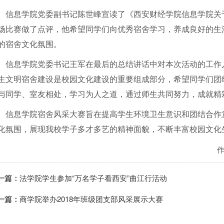
信息学院党委副书记陈世峰宣读了《西安财经学院信息学院关
场比赛做了点评，他希望同学们向优秀宿舍学习，养成良好的生
的宿舍文化氛围。
信息学院党委书记王军在最后的总结讲话中对本次活动的工作
生文明宿舍建设是校园文化建设的重要组成部分，希望同学们团
与同学、室友相处，学习为人之道，通过师生共同努力，成就精
信息学院宿舍风采大赛旨在提高学生环境卫生意识和团结合作
化氛围，展现我校学子多才多艺的精神面貌，不断丰富校园文化
一篇：
法学院学生参加“万名学子看西安”曲江行活动
一篇：
商学院举办2018年班级团支部风采展示大赛