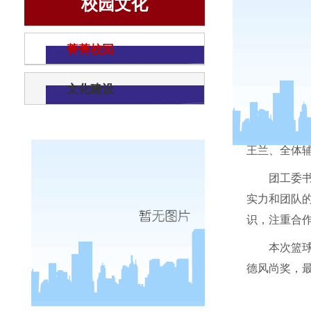
校园文化
菁菁校园
文化建设
11
月
9
日
王兰、全体
团工委
实力和团队
识，注重合
本次篮球
德风尚奖，