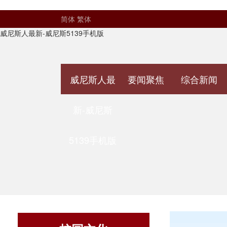
简体
繁体
威尼斯人最新-威尼斯5139手机版
威尼斯人最
要闻聚焦
综合新闻
新-威尼斯
5139手机版