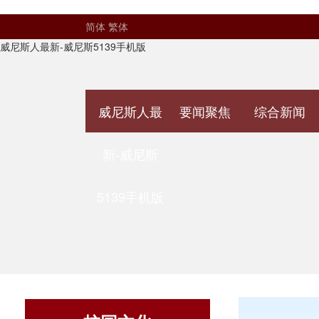
简体
繁体
威尼斯人最新-威尼斯5139手机版
威尼斯人最
要闻聚焦
综合新闻
新-威尼斯
5139手机版