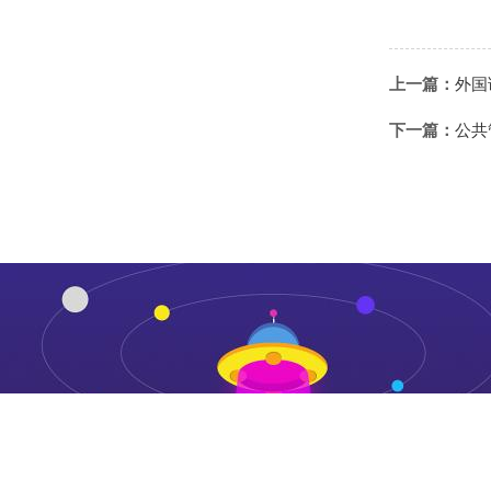
上一篇：
外国
下一篇：
公共