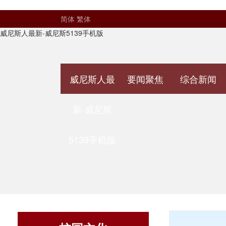
简体
繁体
威尼斯人最新-威尼斯5139手机版
威尼斯人最
要闻聚焦
综合新闻
新-威尼斯
5139手机版