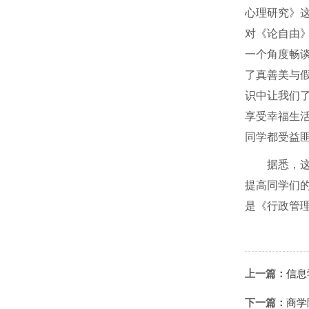
心理研究》
对《论自由
一个角度畅
了真善美与
识中让我们
享受幸福生
同学都受益
据悉，
提高同学们
是《行政管
上一篇：
信息
下一篇：
商学