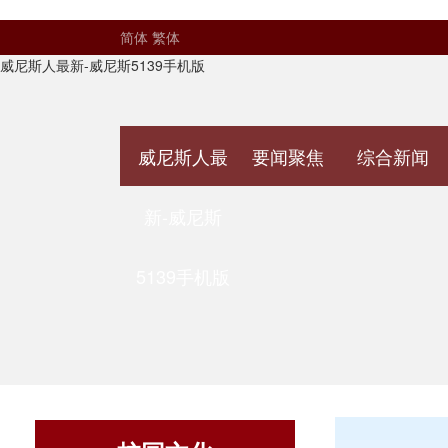
简体
繁体
威尼斯人最新-威尼斯5139手机版
威尼斯人最
要闻聚焦
综合新闻
新-威尼斯
5139手机版