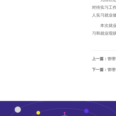
对待实习工
人实习就业
本次就
习和就业现
上一篇：
管理
下一篇：
管理