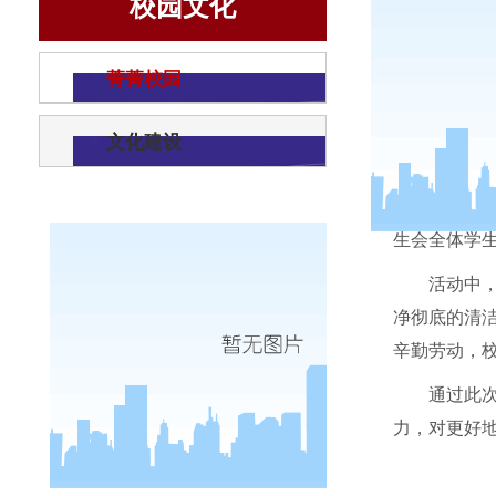
校园文化
菁菁校园
文化建设
为了把
生会全体学
活动中
净彻底的清
辛勤劳动，
通过此
力，对更好