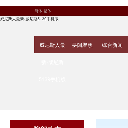
简体
繁体
威尼斯人最新-威尼斯5139手机版
威尼斯人最
要闻聚焦
综合新闻
新-威尼斯
5139手机版