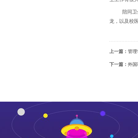
陪同卫
龙，以及校
上一篇：
管理
下一篇：
外国