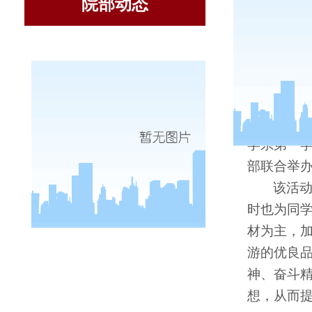
院部动态
为迎
学系第一
部联合举办
该活
时也为同
材为主，
游的优良
神、奋斗精
想，从而