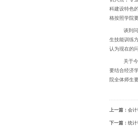
科建设特色
格按照学院
谈到问
生技能训练
认为现在的
关于今
要结合经济学
院全体师生
上一篇：
会计
下一篇：
统计