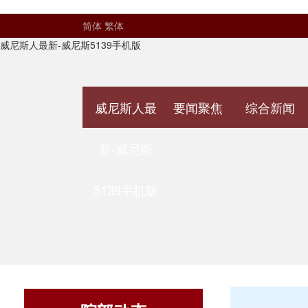
简体
繁体
威尼斯人最新-威尼斯5139手机版
威尼斯人最
要闻聚焦
综合新闻
新-威尼斯
5139手机版