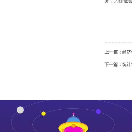
务，为保证
上一篇：
经济
下一篇：
统计