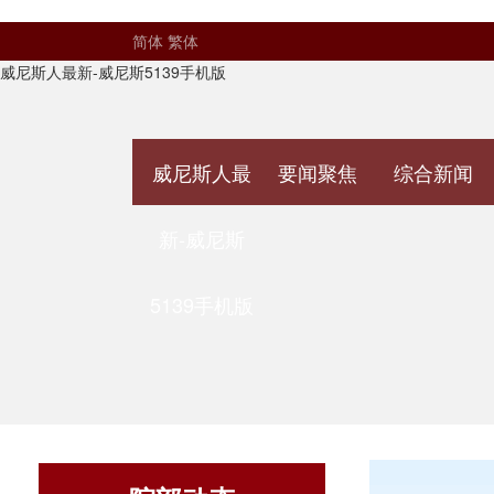
简体
繁体
威尼斯人最新-威尼斯5139手机版
威尼斯人最
要闻聚焦
综合新闻
新-威尼斯
5139手机版