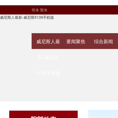
简体
繁体
威尼斯人最新-威尼斯5139手机版
威尼斯人最
要闻聚焦
综合新闻
新-威尼斯
5139手机版