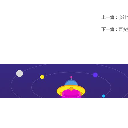
上一篇：
会计
下一篇：
西安