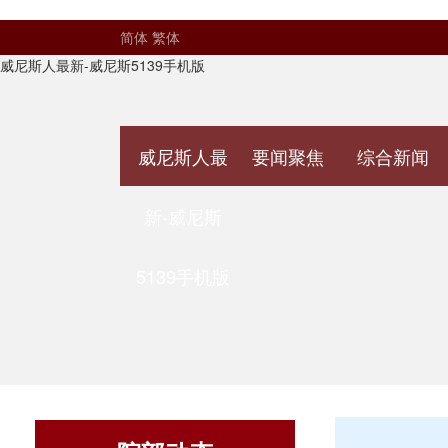
简体
繁体
威尼斯人最新-威尼斯5139手机版
威尼斯人最
要闻聚焦
综合新闻
新-威尼斯
5139手机版