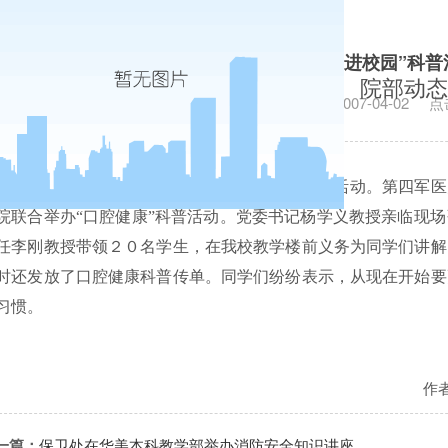
经济学院举办“口腔健康进校园”科普
院部动态
发布日期：2007-04-02
点
３月１８日，经济学院举办“口腔健康进校园”活动。第四军医
院联合举办“口腔健康”科普活动。党委书记
杨学义
教授亲临现场
任李刚
教授带领２０名学生，在我校教学楼前义务为同学们讲解
时还发放了口腔健康科普传单。同学们纷纷表示，从现在开始要
习惯。
作
一篇：
保卫处在华美本科教学部举办消防安全知识讲座