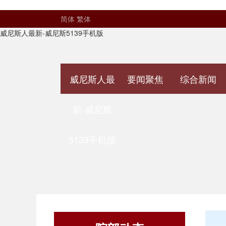
简体
繁体
威尼斯人最新-威尼斯5139手机版
威尼斯人最
要闻聚焦
综合新闻
新-威尼斯
5139手机版