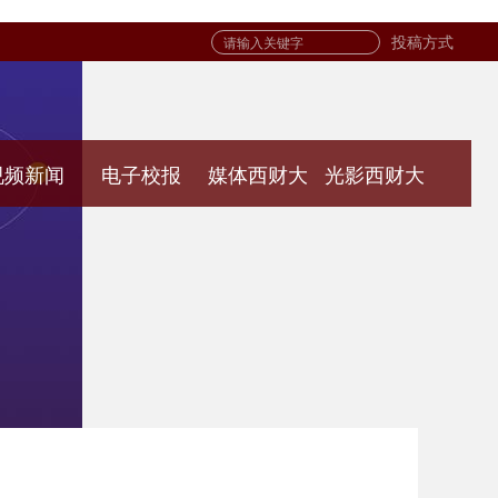
投稿方式
视频新闻
电子校报
媒体西财大
光影西财大