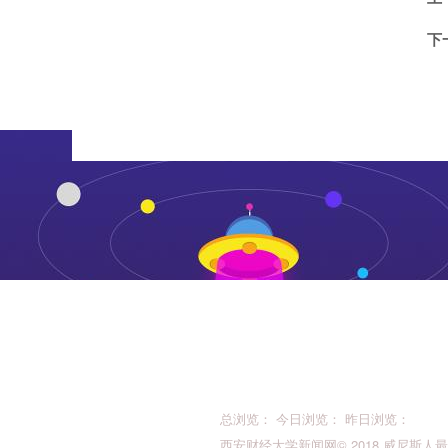
下
总浏览： 今日浏览： 昨日浏览：
西安财经大学新闻网© 2018 威尼斯人最新的版权所