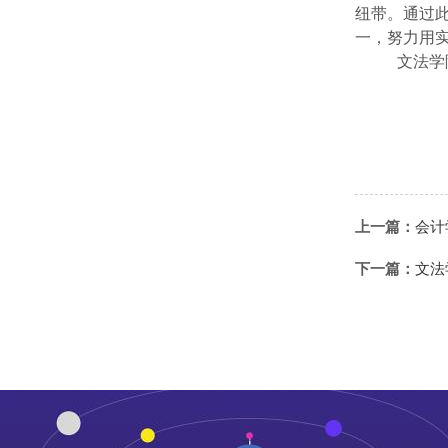
纽带。通过
一，努力用
文法学
上一篇：
会计
下一篇：
文法