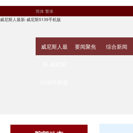
简体
繁体
威尼斯人最新-威尼斯5139手机版
威尼斯人最
要闻聚焦
综合新闻
新-威尼斯
5139手机版