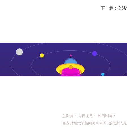
下一篇：
文法
总浏览： 今日浏览： 昨日浏览：
西安财经大学新闻网© 2018 威尼斯人最新的版权所