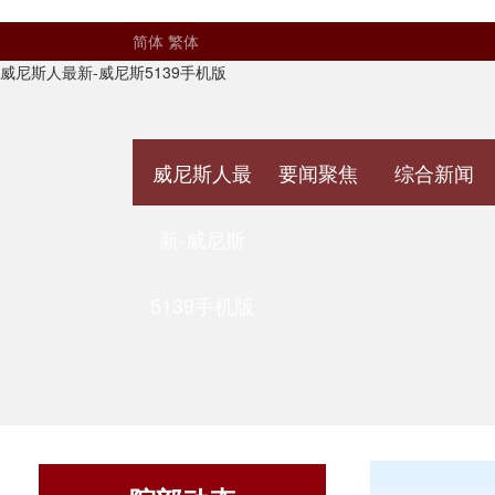
简体
繁体
威尼斯人最新-威尼斯5139手机版
威尼斯人最
要闻聚焦
综合新闻
新-威尼斯
5139手机版