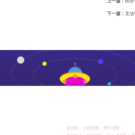
上一篇：
经济
下一篇：
文法
总浏览： 今日浏览： 昨日浏览：