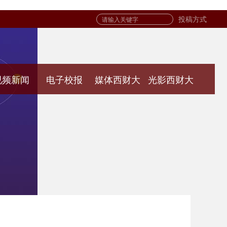
投稿方式
视频新闻
电子校报
媒体西财大
光影西财大