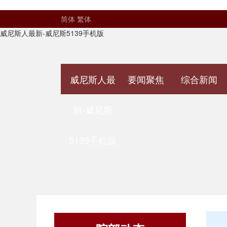
简体
繁体
威尼斯人最新-威尼斯5139手机版
威尼斯人最
要闻聚焦
综合新闻
新-威尼斯
5139手机版