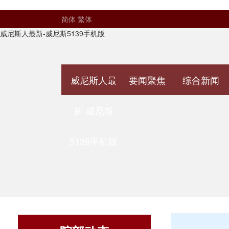
简体
繁体
威尼斯人最新-威尼斯5139手机版
威尼斯人最
要闻聚焦
综合新闻
新-威尼斯
5139手机版