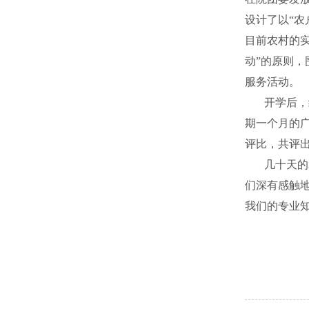
设计了以“
目前农村的
动”的原则，
服务活动。
开学后，
期一个月的
评比，共评
几十天的
们深有感触
我们的专业