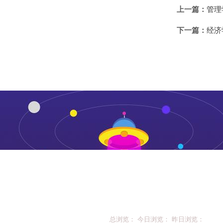
上一篇：
管理
下一篇：
经济
总浏览： 今日浏览： 昨日浏览：