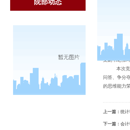
院部动态
由
支副书记张
本次
问答、争分
的思维能力荣
上一篇：
统计
下一篇：
会计