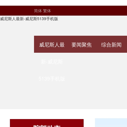
简体
繁体
威尼斯人最新-威尼斯5139手机版
威尼斯人最
要闻聚焦
综合新闻
新-威尼斯
5139手机版