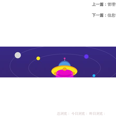
上一篇：
管理
下一篇：
信息
总浏览： 今日浏览： 昨日浏览：