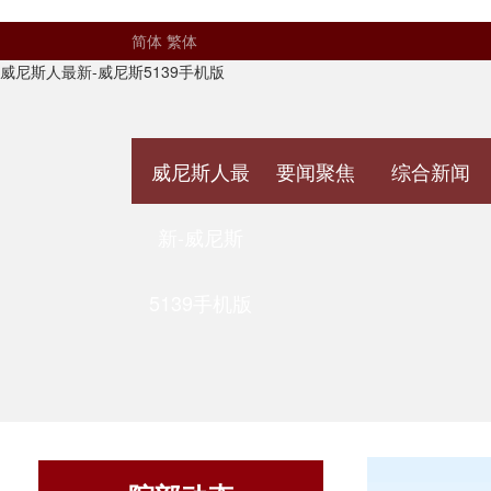
简体
繁体
威尼斯人最新-威尼斯5139手机版
威尼斯人最
要闻聚焦
综合新闻
新-威尼斯
5139手机版