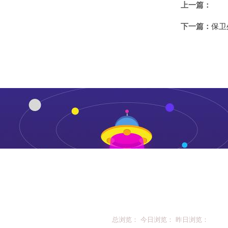
上一篇：
下一篇：
保卫
总浏览： 今日浏览： 昨日浏览：