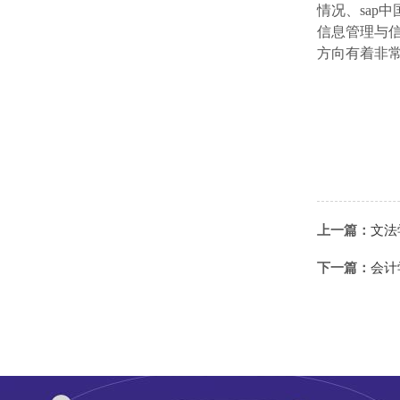
情况、
sap
中
信息管理与
方向有着非
上一篇：
文法
下一篇：
会计