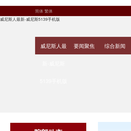
简体
繁体
威尼斯人最新-威尼斯5139手机版
威尼斯人最
要闻聚焦
综合新闻
新-威尼斯
5139手机版