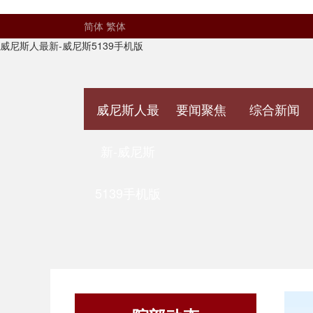
简体
繁体
威尼斯人最新-威尼斯5139手机版
威尼斯人最
要闻聚焦
综合新闻
新-威尼斯
5139手机版