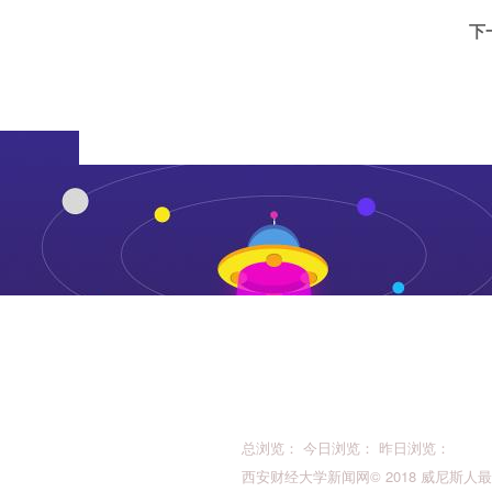
下
总浏览： 今日浏览： 昨日浏览：
西安财经大学新闻网© 2018 威尼斯人最新的版权所