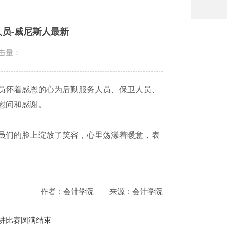
员-威尼斯人最新
击量：
员怀着感恩的心为后勤服务人员、保卫人员、
慰问和感谢。
员们的脸上绽放了笑容，心里荡漾着暖意，表
作者：会计学院
来源：会计学院
讲比赛圆满结束