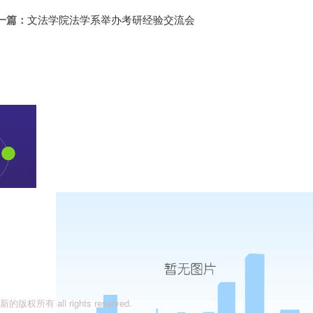
一篇：
文法学院法学系举办考研经验交流会
有 all rights reserved.