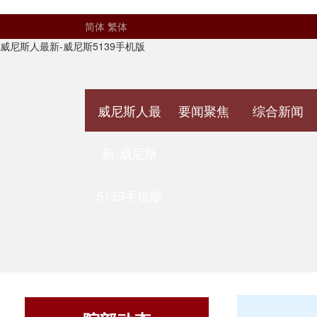
简体
繁体
威尼斯人最新-威尼斯5139手机版
威尼斯人最
要闻聚焦
综合新闻
新-威尼斯
5139手机版