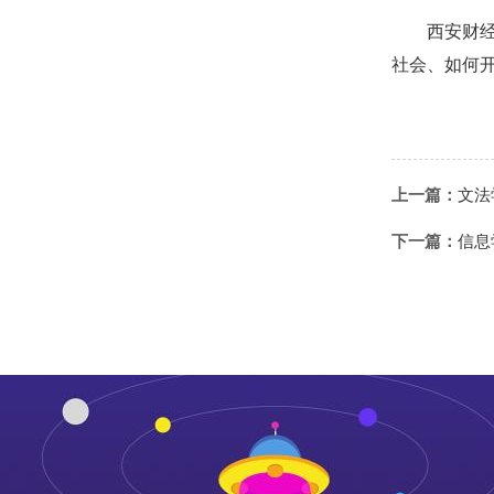
西安财
社会、如何
上一篇：
文法
下一篇：
信息