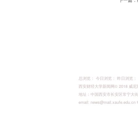
下一篇：
总浏览： 今日浏览： 昨日浏览：
西安财经大学新闻网© 2018 威尼斯人最新
地址：中国西安市长安区常宁大街36
email:
news@mail.xaufe.edu.cn