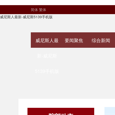
简体
繁体
威尼斯人最新-威尼斯5139手机版
威尼斯人最
要闻聚焦
综合新闻
新-威尼斯
5139手机版