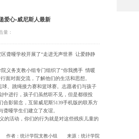
递爱心-威尼斯人最新
击量：
安区聋哑学校开展了“走进无声世界 让爱静静
学院义务支教小组专门组织了“你我携手 情暖
进行面对面交流，了解他们的生活和思想。
运球、跳绳接力赛和篮球赛。志愿者们与孩子
划中进行，孩子们虽然听不见，但是都很投
合影留念，互留威尼斯5139手机版的联系方
与聋哑学生们建立了友谊。
义的活动，你们的行为就是对这些残疾儿童的
作者：统计学院支教小组
来源：统计学院