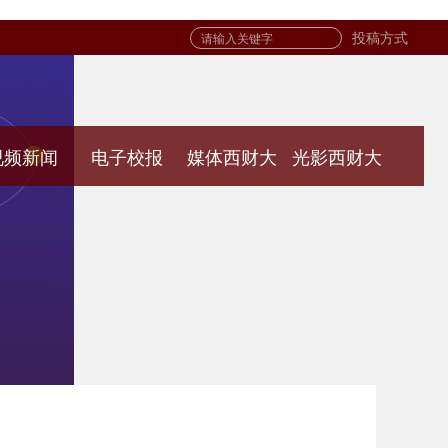
投稿方式
视频新闻
电子校报
媒体西财大
光影西财大