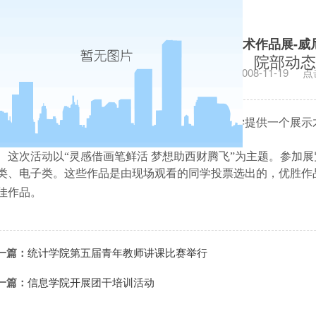
信息学院举办艺术作品展-威
院部动态
发布日期：2008-11-19
点
为了提高同学们的文化素养，给爱好艺术的同学提供一个展示
型艺术作品展。
这次活动以“灵感借画笔鲜活 梦想助西财腾飞”为主题。参加
类、电子类。这些作品是由现场观看的同学投票选出的，优胜作
佳作品。
一篇：
统计学院第五届青年教师讲课比赛举行
一篇：
信息学院开展团干培训活动