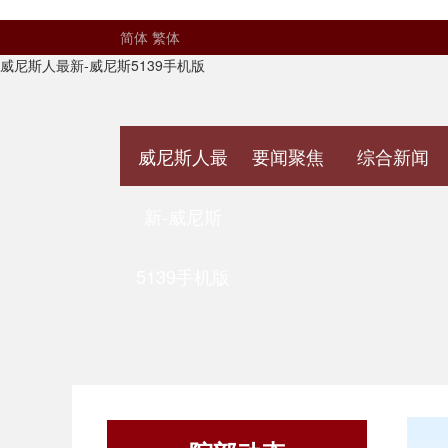
简体
繁体
威尼斯人最新-威尼斯5139手机版
威尼斯人最
要闻聚焦
综合新闻
新-威尼斯
5139手机版