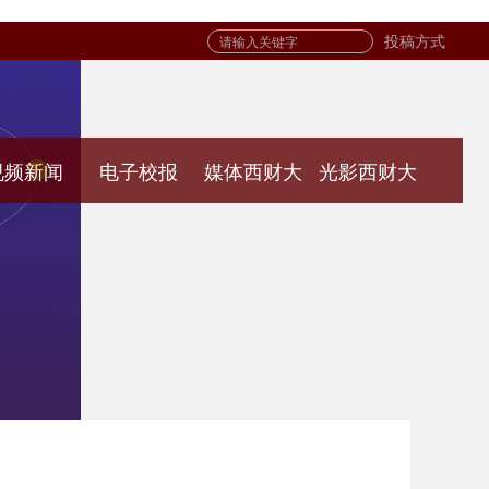
投稿方式
视频新闻
电子校报
媒体西财大
光影西财大