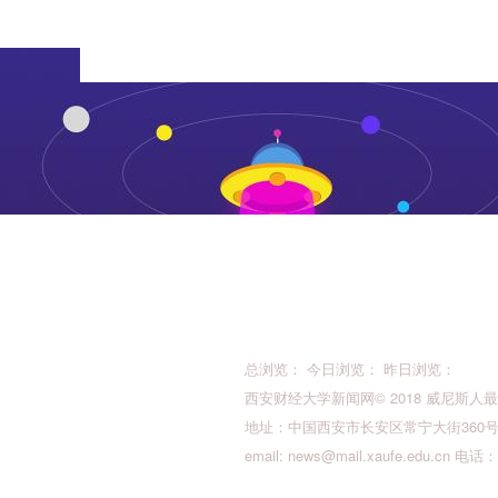
总浏览： 今日浏览： 昨日浏览：
西安财经大学新闻网© 2018 威尼斯人最新的版权所
地址：中国西安市长安区常宁大街360号 邮
email:
news@mail.xaufe.edu.cn
电话：02