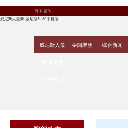
简体
繁体
威尼斯人最新-威尼斯5139手机版
威尼斯人最
要闻聚焦
综合新闻
新-威尼斯
5139手机版