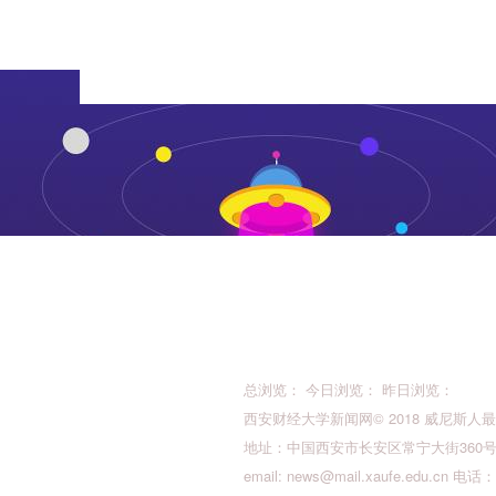
总浏览： 今日浏览： 昨日浏览：
西安财经大学新闻网© 2018 威尼斯人最新的版权所
地址：中国西安市长安区常宁大街360号 邮
email:
news@mail.xaufe.edu.cn
电话：02