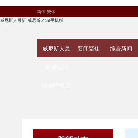
简体
繁体
威尼斯人最新-威尼斯5139手机版
威尼斯人最
要闻聚焦
综合新闻
新-威尼斯
5139手机版