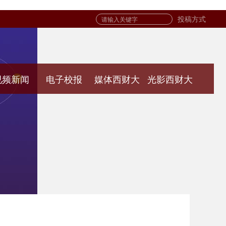
投稿方式
视频新闻
电子校报
媒体西财大
光影西财大