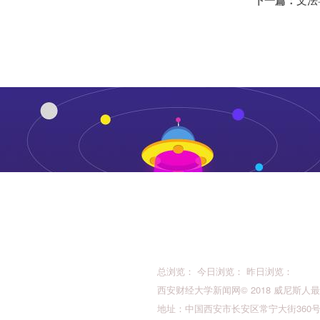
下一篇：
总浏览： 今日浏览： 昨日浏览：
西安财经大学新闻网© 2018 威尼斯人最新的版权所
地址：中国西安市长安区常宁大街360号 邮