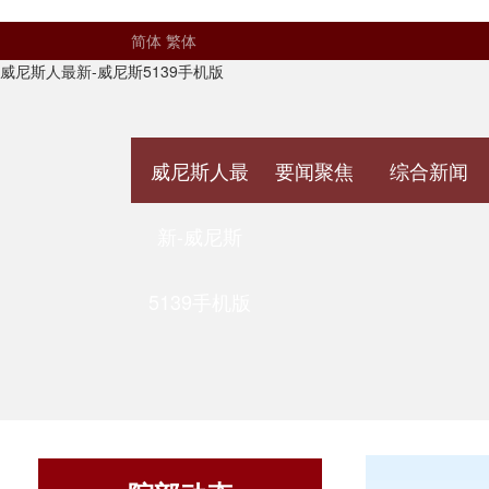
简体
繁体
威尼斯人最新-威尼斯5139手机版
威尼斯人最
要闻聚焦
综合新闻
新-威尼斯
5139手机版