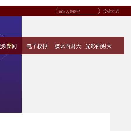
投稿方式
视频新闻
电子校报
媒体西财大
光影西财大