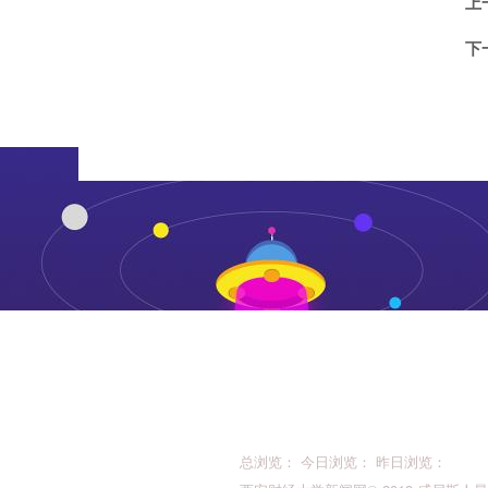
上
下
总浏览： 今日浏览： 昨日浏览：