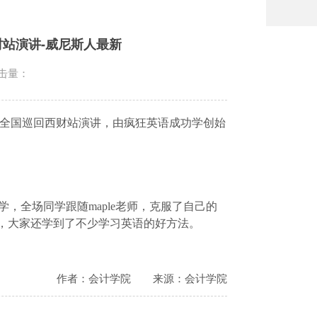
站演讲-威尼斯人最新
击量：
全国巡回西财站演讲，由疯狂英语成功学创始
学，全场同学跟随
maple
老师，克服了自己的
，大家还学到了不少学习英语的好方法。
作者：会计学院
来源：会计学院