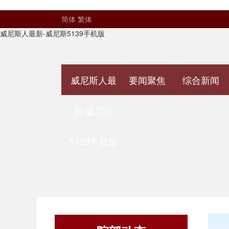
简体
繁体
威尼斯人最新-威尼斯5139手机版
威尼斯人最
要闻聚焦
综合新闻
新-威尼斯
5139手机版