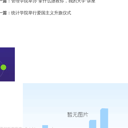
一篇：
管理学院举办“拿什么拯救你，我的大学”讲座
一篇：
统计学院举行爱国主义升旗仪式