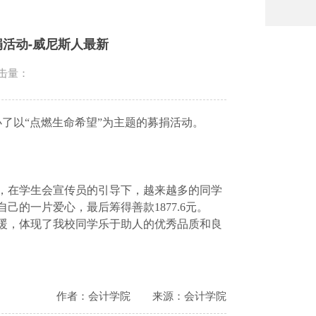
捐活动-威尼斯人最新
击量：
了以“点燃生命希望”为主题的募捐活动。
，在学生会宣传员的引导下，越来越多的同学
自己的一片爱心，最后筹得善款
1877.6
元。
暖，体现了我校同学乐于助人的优秀品质和良
作者：会计学院
来源：会计学院