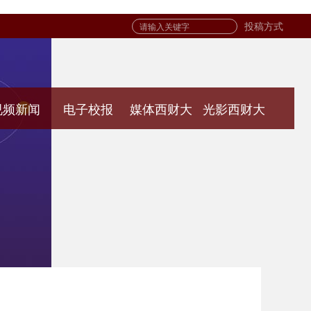
投稿方式
视频新闻
电子校报
媒体西财大
光影西财大