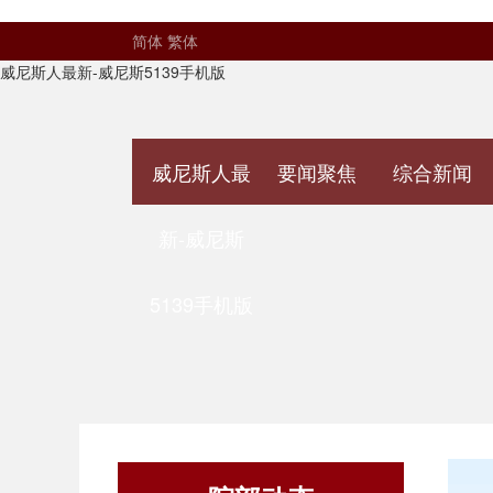
简体
繁体
威尼斯人最新-威尼斯5139手机版
威尼斯人最
要闻聚焦
综合新闻
新-威尼斯
5139手机版