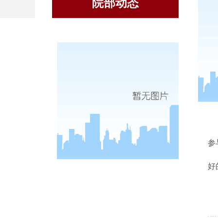
院部动态
参
好