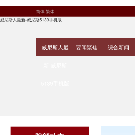
简体
繁体
威尼斯人最新-威尼斯5139手机版
威尼斯人最
要闻聚焦
综合新闻
新-威尼斯
5139手机版