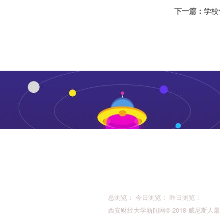
下一篇：
学校
总浏览： 今日浏览： 昨日浏览：
西安财经大学新闻网© 2018 威尼斯人最新的版权所