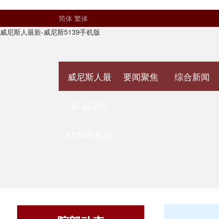
简体
繁体
威尼斯人最新-威尼斯5139手机版
威尼斯人最
要闻聚焦
综合新闻
新-威尼斯
5139手机版