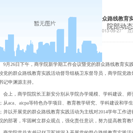
商学院召开新学期工作会议暨党的群众路线教育实
院部动态
发布日期：2013-09-27
点
9
月
26
日
下午，商学院新学期工作会议暨党的群众路线教育实
校党的群众路线教育实践活动督导组杨卫东督导员，商学院党政
书记申渊源主持。
会上，商学院院长王新安分别从学院办学规模、学科建设、师
；从
aca
、
aicpa
等特色办学项目、教育教学研究、学科建设和学
；并以开展党的群众路线教育实践活动为主线对
2014
学年工作进
院的部署，牢固树立群众观点，强化责任意识，努力提高教育教
商学院党总支书记赵卫军就深入开展党的群众路线教育实践活