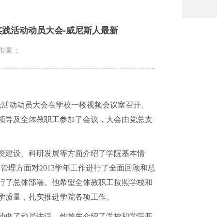
践活动动员大会-威尼斯人最新
击量：
践活动动员大会在学校一楼视频会议室召开。
领导及全体教职工参加了会议，大会由党总支
资建设、科研发展等方面介绍了学院基本情
生管理方面对
2013
学年工作进行了全面回顾和总
行了总体部署。他希望全体教职工按照学校和
学质量，扎实推进学院各项工作。
动做了动员讲话，他首先介绍了学校和学院开