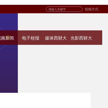
投稿方式
视频新闻
电子校报
媒体西财大
光影西财大