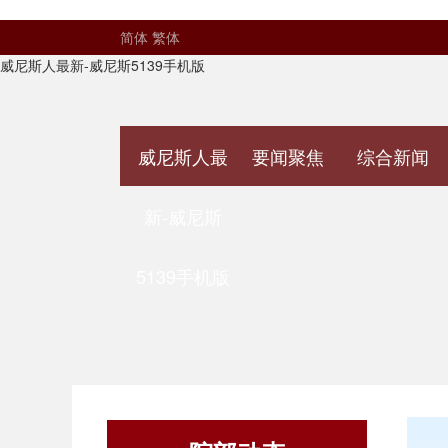
简体
繁体
威尼斯人最新-威尼斯5139手机版
威尼斯人最
要闻聚焦
综合新闻
新-威尼斯
5139手机版