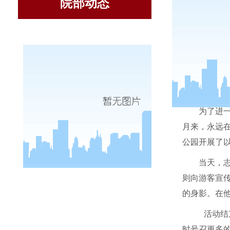
院部动态
为了进
月来，永远
公园开展了以
当天，
则向游客宣
的身影。在
活动结
时号召更多