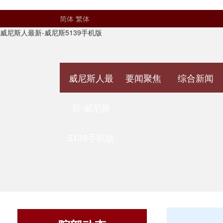
简体
繁体
威尼斯人最新-威尼斯5139手机版
威尼斯人最
要闻聚焦
综合新闻
新-威尼斯
5139手机版