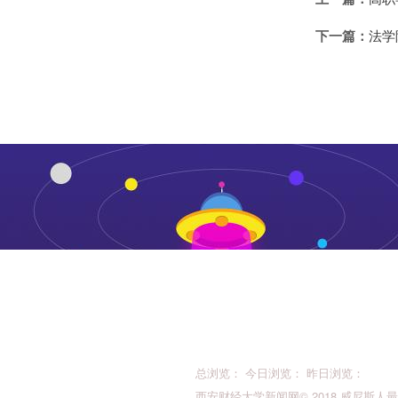
下一篇：
法学
总浏览： 今日浏览： 昨日浏览：
西安财经大学新闻网© 2018 威尼斯人最新的版权所