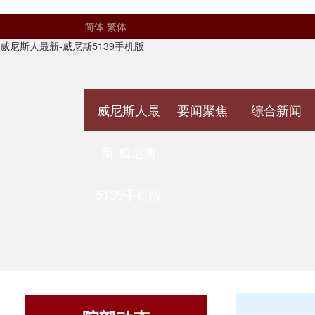
简体
繁体
威尼斯人最新-威尼斯5139手机版
威尼斯人最
要闻聚焦
综合新闻
新-威尼斯
5139手机版