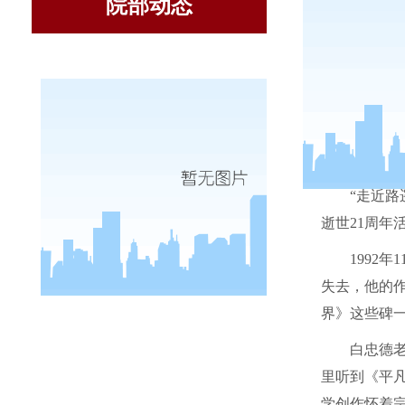
院部动态
“走近
逝世
21
周年
1992
年
1
失去，他的
界》这些碑
白忠德
里听到《平
学创作怀着