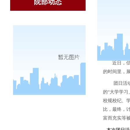
院部动态
近日，
的时间里，
团日活
的“大学学习
校规校纪、
比，最终，
富而充实等
本次团日活