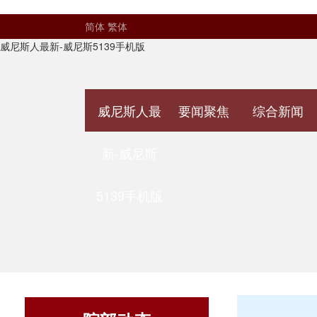
简体
繁体
威尼斯人最新-威尼斯5139手机版
威尼斯人最
要闻聚焦
综合新闻
新-威尼斯
5139手机版