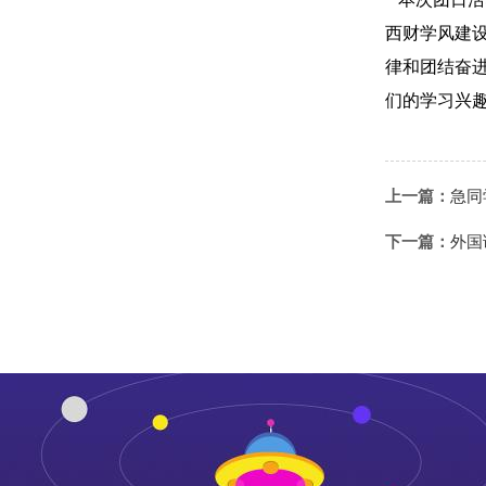
西财学风建
律和团结奋
们的学习兴
上一篇：
急同
下一篇：
外国