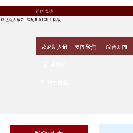
简体
繁体
威尼斯人最新-威尼斯5139手机版
威尼斯人最
要闻聚焦
综合新闻
新-威尼斯
5139手机版