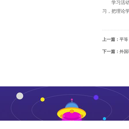
学习活
习，把理论
上一篇：
平等
下一篇：
外国