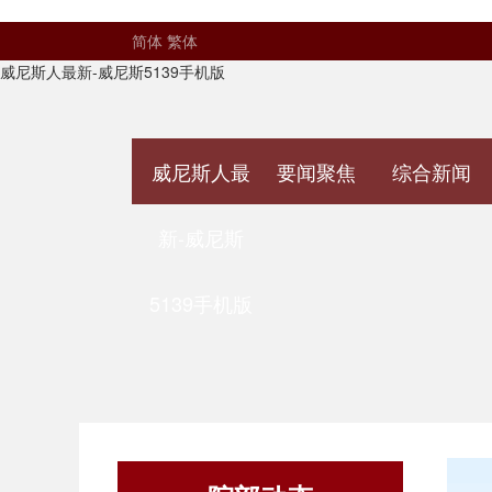
简体
繁体
威尼斯人最新-威尼斯5139手机版
威尼斯人最
要闻聚焦
综合新闻
新-威尼斯
5139手机版