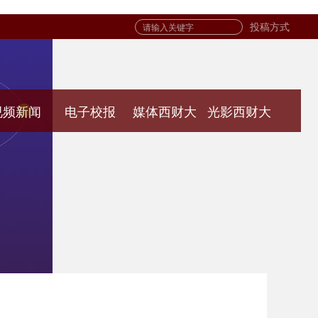
投稿方式
视频新闻
电子校报
媒体西财大
光影西财大