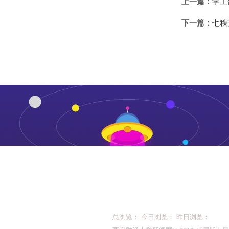
上一篇：
学工
下一篇：
七秩
总浏览： 今日浏览： 昨日浏览：