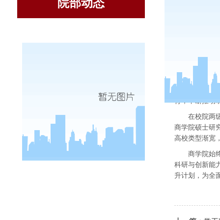
院部动态
近年来，
育，不断推动
在校院两
商学院
硕士研
高校类型渐宽
商学院
始
科研与创新能
升计划，为全