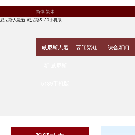
简体
繁体
威尼斯人最新-威尼斯5139手机版
威尼斯人最
要闻聚焦
综合新闻
新-威尼斯
5139手机版