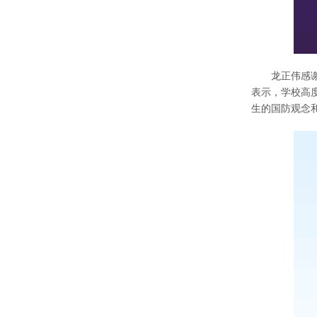
龙正伟感
表示，学校高
生的国防观念