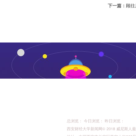
下一篇：
顾往
总浏览： 今日浏览： 昨日浏览：
西安财经大学新闻网© 2018 威尼斯人最新的版权所