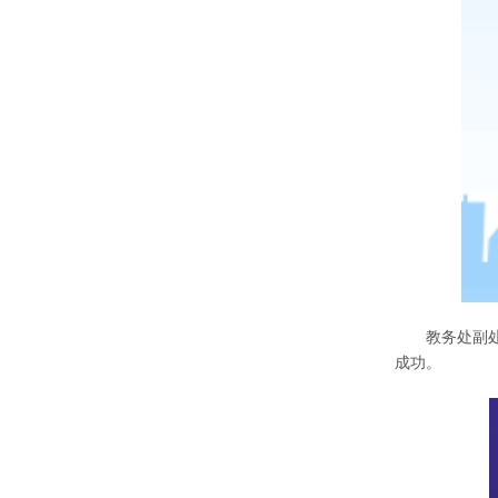
教务处副
成功。