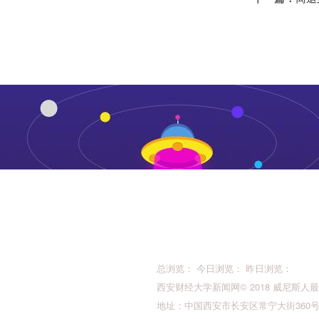
总浏览： 今日浏览： 昨日浏览：
西安财经大学新闻网© 2018 威尼斯人最新的版权所
地址：中国西安市长安区常宁大街360号 邮