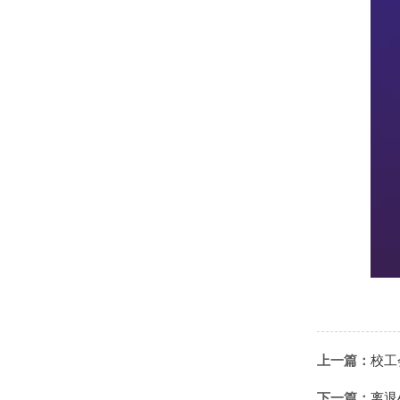
上一篇：
校工
下一篇：
离退