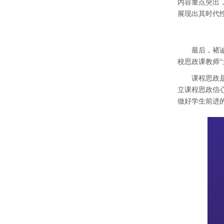
内容重点突出
展现出其时代
最后
，
褚
校思政课教师
课程思政
立课程思政信
做好学生前进