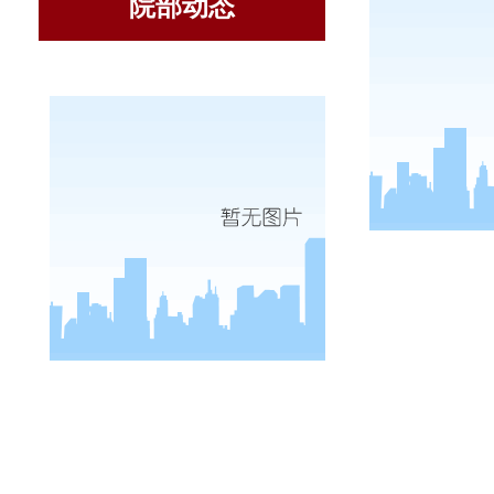
院部动态
12月5日
，