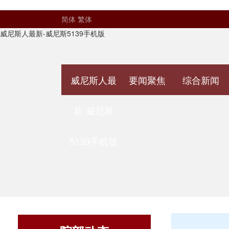
简体
繁体
威尼斯人最新-威尼斯5139手机版
威尼斯人最
要闻聚焦
综合新闻
新-威尼斯
5139手机版