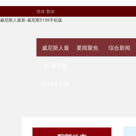
简体
繁体
威尼斯人最新-威尼斯5139手机版
威尼斯人最
要闻聚焦
综合新闻
新-威尼斯
5139手机版