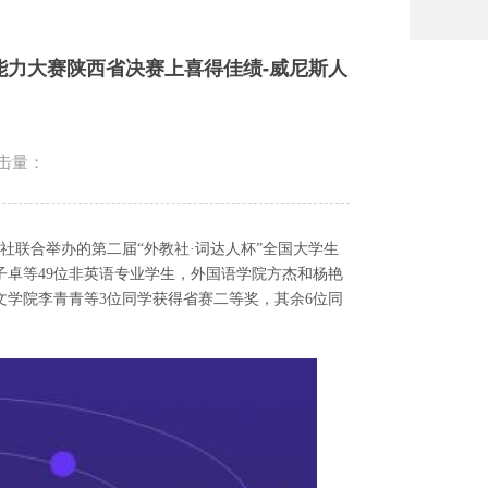
能力大赛陕西省决赛上喜得佳绩-威尼斯人
击量：
社联合举办的第二届
“外教社·词达人杯”全国大学生
卓等49位非英语专业学生，外国语学院方杰和杨艳
文学院李青青等3位同学获
得
省赛二等奖，其余
6位同