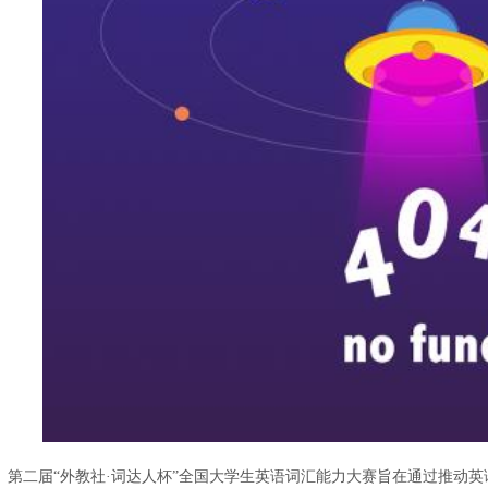
第二届
“外教社·词达人杯”全国大学生英语词汇能力大赛旨在通过推动