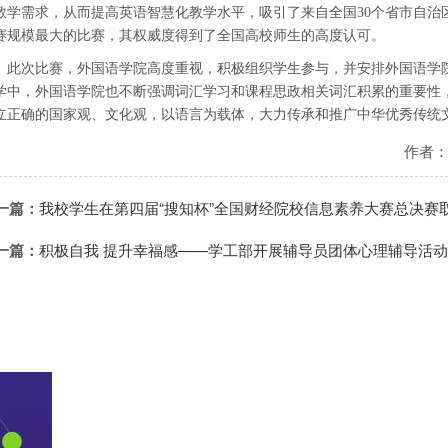
教学需求，从而提高英语智慧化教学水平，吸引了来自全国30个省市自治区
赛规模最大的比赛，其权威度得到了全国高校师生的高度认可。
此次比赛，外国语学院高度重视，积极组织学生参与，并安排外国语学
学中，外国语学院也不断强调词汇学习和课程思政相关词汇积累的重要性
立正确的国家观、文化观，以语言为载体，大力传承和推广中华优秀传统
作者
一篇：
我校学生在第四届“搜知杯”全国财经院校信息素养大赛总决赛
一篇：
积极自我 提升幸福感——学工部开展辅导员团体心理辅导活动