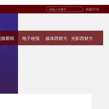
投稿方式
视频新闻
电子校报
媒体西财大
光影西财大