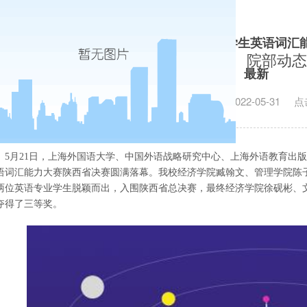
校学子在第二届“外教社·词达人杯”全国大学生英语词汇
院部动态
最新
发布日期：2022-05-31
点
5月21日
，
上海外国语大学、中国外语战略研究中心、上海外语教育出版
语词汇能力大赛陕西省决赛圆满落幕。我校经济学院臧翰文、管理学院陈子
两位英语专业学生脱颖而出，入围陕西省总决赛，最终经济学院徐砚彬、
夺得了三等奖。